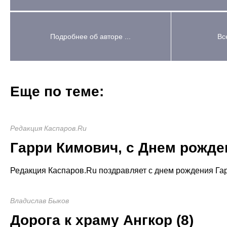
Подробнее об авторе ...
Вс
Еще по теме:
Редакция Каспаров.Ru
Гарри Кимович, с Днем рожде
Редакция Каспаров.Ru поздравляет с днем рождения Га
Владислав Быков
Дорога к храму Ангкор (8)