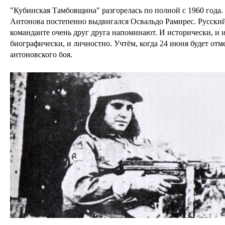
"Кубинская Тамбовщина" разгорелась по полной с 1960 года.
Антонова постепенно выдвигался Освальдо Рамирес. Русски
команданте очень друг друга напоминают. И исторически, и 
биографически, и личностно. Учтём, когда 24 июня будет отм
антоновского боя.