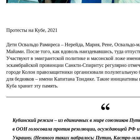
Протесты на Кубе, 2021
Дети Освальдо Рамиреса – Нерейда, Мария, Рене, Освальдо-м
Майами. После того, как вдоволь наиздевавшись, туда отпус
Участвуют в эмигрантской политике и масонской ложе имени
эскамбрайской провинции Санкти-Спиритус регулярно отмеч
городе Колон правозащитники организовали полулегальную 
для бедняков – имени Капитана Тондике. Такие инициативы 
Куба хранит эту память.
Кубинский режим – из единичных в мире союзников Пути
в ООН голосовала против резолюции, осуждающей РФ 
Украину. (Немного таких набралось: Путин, Кастро-мл