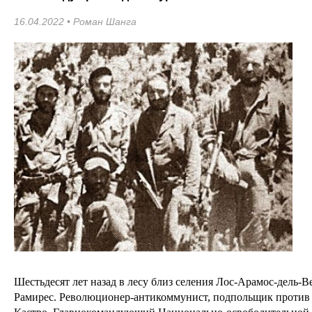
16.04.2022 •
Роман Шанга
Шестьдесят лет назад в лесу близ селения Лос-Арамос-дель-В
Рамирес. Революционер-антикоммунист, подпольщик против 