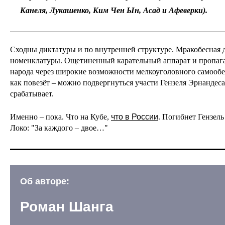
Канеля, Лукашенко, Ким Чен Ын, Асад и Афеверки).
Сходны диктатуры и по внутренней структуре. Мракобесная 
номенклатуры. Ощетиненный карательный аппарат и пропага
народа через широкие возможности мелкоуголовного самообе
как повезёт – можно подвергнуться участи Гензеля Эрнандеса
срабатывает.
Именно – пока. Что на Кубе,
что в России
. Погибнет Гензел
Локо: "За каждого – двое…"
Об авторе:
Роман Шанга