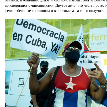
бананов, публичных домов и частного извоза стоят за режим
договорились с чиновниками. Другое дело, что часть протес
фешенебельные гостиницы и валютные магазины: получите, хо