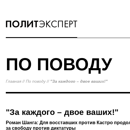
ПО ПОВОДУ
Главная
//
По поводу
//
"За каждого – двое ваших!"
"За каждого – двое ваших!"
Роман Шанга: Для восставших против Кастро продо
за свободу против диктатуры