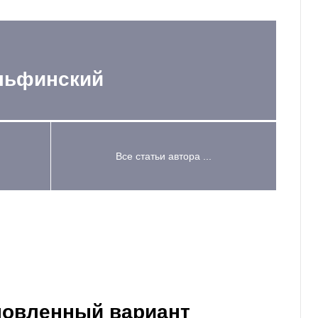
льфинский
Все статьи автора ...
бновленный вариант