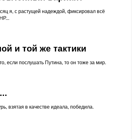
сяц я, с растущей надеждой, фиксировал всё
Р...
ой и той же тактики
то, если послушать Путина, то он тоже за мир.
..
ь, взятая в качестве идеала, победила.