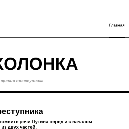
Главная
КОЛОНКА
 зрения преступника
реступника
омните речи Путина перед и с началом
 из двух частей.