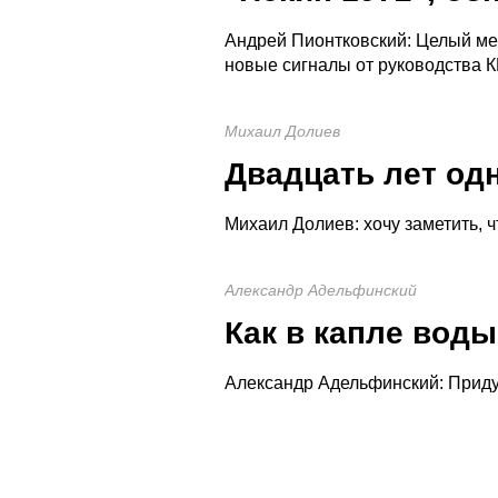
Андрей Пионтковский: Целый ме
новые сигналы от руководства КН
Михаил Долиев
Двадцать лет одн
Михаил Долиев: хочу заметить, ч
Александр Адельфинский
Как в капле воды.
Александр Адельфинский: Придур