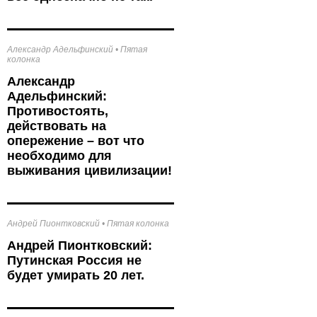
Александр Адельфинский
•
Пятая
колонка
Александр
Адельфинский:
Противостоять,
действовать на
опережение – вот что
необходимо для
выживания цивилизации!
Андрей Пионтковский
•
Пятая колонка
Андрей Пионтковский:
Путинская Россия не
будет умирать 20 лет.