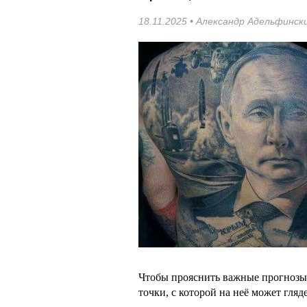
18.11.2025 •
Александр Адельфинск
Чтобы прояснить важные прогнозы,
точки, с которой на неё может гляд