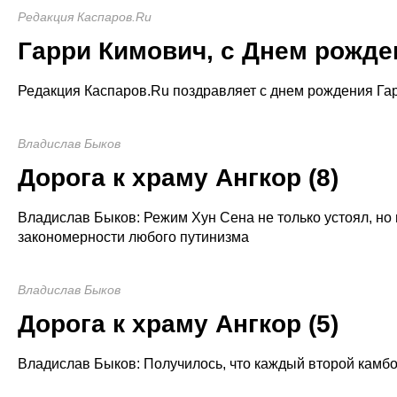
Редакция Каспаров.Ru
Гарри Кимович, с Днем рожде
Редакция Каспаров.Ru поздравляет с днем рождения Га
Владислав Быков
Дорога к храму Ангкор (8)
Владислав Быков: Режим Хун Сена не только устоял, но
закономерности любого путинизма
Владислав Быков
Дорога к храму Ангкор (5)
Владислав Быков: Получилось, что каждый второй камбо