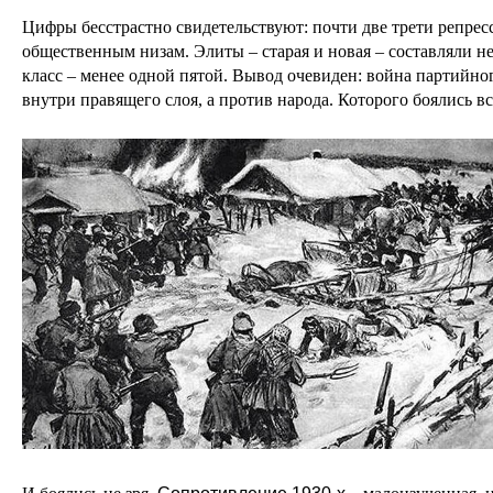
Цифры бесстрастно свидетельствуют: почти две трети репре
общественным низам. Элиты – старая и новая – составляли не
класс – менее одной пятой. Вывод очевиден: война партийног
внутри правящего слоя, а против народа. Которого боялись в