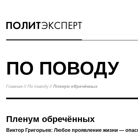
ПО ПОВОДУ
Главная
//
По поводу
//
Пленум обречённых
Пленум обречённых
Виктор Григорьев: Любое проявление жизни — опас