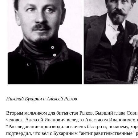
Николай Бухарин и Алексей Рыков
Вторым мальчиком для битья стал Рыков. Бывший глава Совн
человек. Алексей Иванович вслед за Анастасом Ивановичем
"Расследование производилось очень быстро и, по-моему, хо
подтвердил, что вёл с Бухариным "антиправительственные" ра