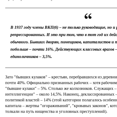
В 1937 году члены ВКП(б) – не только руководящие, но и
репрессированных. И это при том, что в тот год их де
обычного. Бывших дворян, помещиков, капиталистов и п
побольше – почти 16%. Действующих классовых врагов –
единоличников – 3,5%.
Зато "бывших кулаков" – крестьян, перебравшихся из деревни 
почти 40%. Официально признанных рабочих – хотя рабочими
"бывшие кулаки" – 5%. Столько же колхозников. Служащих – 
интеллигенции" – около 14,5%. Наконец, деклассированных –
политикой властей – 14% (этой категории полагалось особенн
капитала – жертвы "огораживаний", "кровавых законов", ко
толкали на путь нищенства и уголовных преступлений).