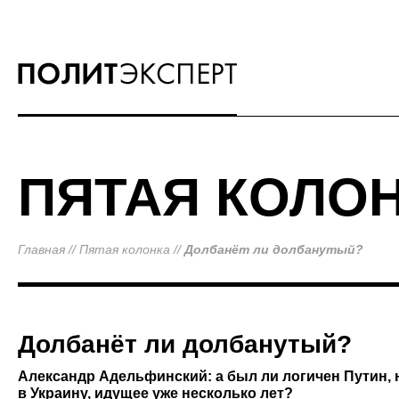
ПЯТАЯ КОЛО
Главная
//
Пятая колонка
//
Долбанёт ли долбанутый?
Долбанёт ли долбанутый?
Александр Адельфинский: а был ли логичен Путин, 
в Украину, идущее уже несколько лет?