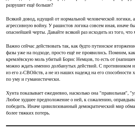
разрушит ещё больше?
Всякий довод, идущий от нормальной человеческой логики, 
агрессивную войну. У рашистов логика совсем иная, иначе бы
опаснейшей черты. Давайте всякий раз исходить из того, что
Важно сейчас действовать так, как будто путинское вторжение
фазы уже на подходе, просто ещё не проявились. Помним, ка
кремлёвскую моль убитый Борис Немцов, то есть от (напише
можно ждать именно долбанутых действий. С противником не
из его z-СВОйств, а не из наших надежд на его способности х
по уму и гуманистически.
Хунта показывает ежедневно, насколько она "правильная", "у
Любое худшее предположение о ней, к сожалению, оправдывае
победить. Иначе цивилизованный демократический мир обман
более тяжких потерь.