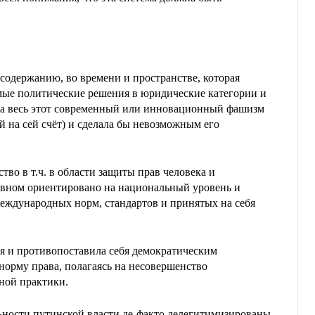
о содержанию, во времени и пространстве, которая
ые политические решения в юридические категории и
 а весь этот современный или инновационный фашизм
й на сей счёт) и сделала бы невозможным его
тво в т.ч. в области защиты прав человека и
овном ориентировано на национальный уровень и
еждународных норм, стандартов и принятых на себя
я и противопоставила себя демократическим
 норму права, полагаясь на несовершенство
ной практики.
ности путинской власти де-факто делегитимизированы,