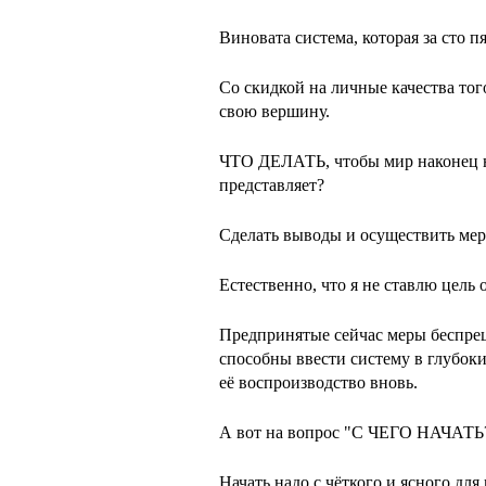
Виновата система, которая за сто п
Со скидкой на личные качества тог
свою вершину.
ЧТО ДЕЛАТЬ, чтобы мир наконец не 
представляет?
Сделать выводы и осуществить мер
Естественно, что я не ставлю цель 
Предпринятые сейчас меры беспрец
способны ввести систему в глубоки
её воспроизводство вновь.
А вот на вопрос "С ЧЕГО НАЧАТЬ?
Начать надо с чёткого и ясного для