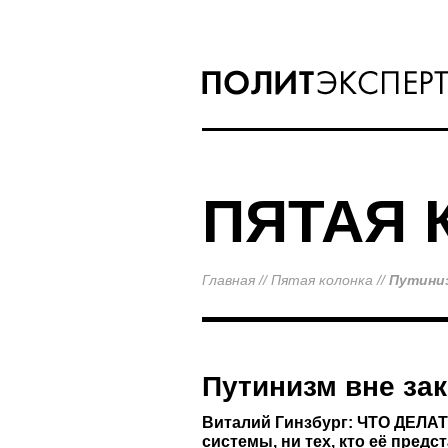
ПЯТАЯ 
Главная
//
Пятая колонка
//
Путиниз
Путинизм вне за
Виталий Гинзбург: ЧТО ДЕЛАТ
системы, ни тех, кто её предс