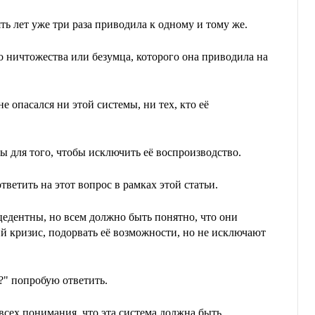
ять лет уже три раза приводила к одному и тому же.
о ничтожества или безумца, которого она приводила на
опасался ни этой системы, ни тех, кто её
ы для того, чтобы исключить её воспроизводство.
ответить на этот вопрос в рамках этой статьи.
едентны, но всем должно быть понятно, что они
й кризис, подорвать её возможности, но не исключают
" попробую ответить.
 всех понимания, что эта система должна быть