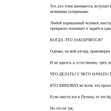
Тот, кто этим занимается, вступае
великими сатириками.
Любой нормальный человек, выслуш
прекрасно понимает и задаётся од
КОГДА ЭТО ЗАКОНЧИТСЯ?
Однако, на мой взгляд, правомерна
И не одного, а, естественно, трёх, 
ЧТО ДЕЛАТЬ? С ЧЕГО НАЧАТЬ? И,
КТО ВИНОВАТ во всем, что прои
Если свести все к Путину, то это б
Но это не так.