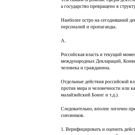
а государство превращено в струк
Наиболее остро на сегодняшний де
персоналий и пропаганды.
A.
Российская власть в текущий момен
международных Деклараций, Конве
человека и гражданина.
Отдельные действия российской вл
против мира и человечности или к
малайзийский Боинг и т.д.).
Следовательно, вполне логично п
союзников.
1. Верифицировать и оценить дейс