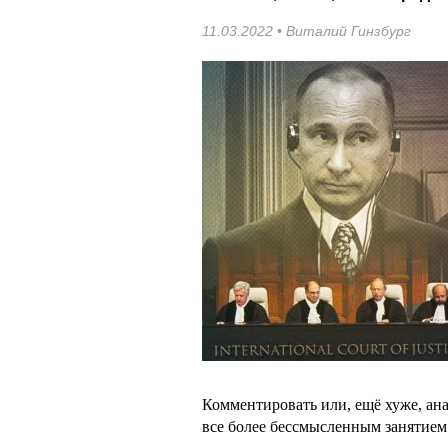
11.03.2022 •
Виталий Гинзбург
Комментировать или, ещё хуже, ан
все более бессмысленным занятием