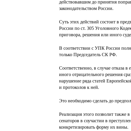
действовавшим до принятия попра
законодательством России.
Суть этих действий состоит в пре
России по ст. 305 Уголовного Коде
приговора, решения или иного суде
В соответствии с УПК России полн
только Председатель СК РФ.
Соответственно, в случае отказа в
иного отрицательного решения сра
нарушение ряда статей Европейско
и протоколов к ней.
Это необходимо сделать до предпо
Реализация этого позволит также 
сенаторов в соучастии в преступл
конкретизировать форму их вины.