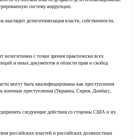
турированную систему коррупции.
нь выглядит делигитимизация власти, собственности,
т нелегитимна с точки зрения практически всех
нций и иных документов в области прав и свобод
асти могут быть квалифицированы как преступления
ак военные преступления (Украина, Сирия, Донбасс,
редпринять следующие действия со стороны США и их
твия российских властей и российских должностных