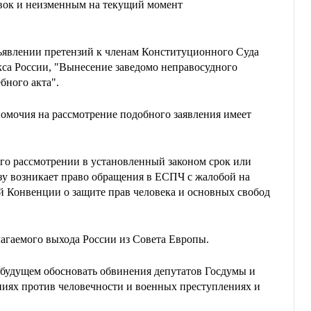
вок и неизменным на текущий момент
дъявлении претензий к членам Конституционного Суда
кса России, "Вынесение заведомо неправосудного
бного акта".
омочия на рассмотрение подобного заявления имеет
 его рассмотрении в установленный законом срок или
зу возникает право обращения в ЕСПЧ с жалобой на
й Конвенции о защите прав человека и основных свобод
лагаемого выхода России из Совета Европы.
в будущем обосновать обвинения депутатов Госдумы и
ениях против человечности и военных преступлениях и