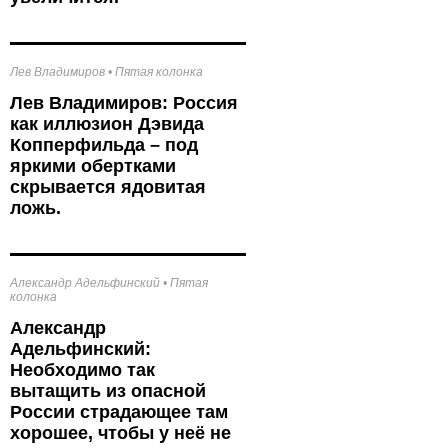
Лев Владимиров
•
Пятая колонка
Лев Владимиров: Россия
как иллюзион Дэвида
Копперфильда – под
яркими обертками
скрывается ядовитая
ложь.
Александр Адельфинский
•
Пятая
колонка
Александр
Адельфинский:
Необходимо так
вытащить из опасной
России страдающее там
хорошее, чтобы у неё не