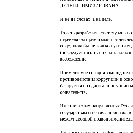
ДЕЛЕГИТИМИЗИРОВАНА.
И не на словах, а на деле.
То есть разработать систему мер п
перевела бы принятыми принимаем
сокрушила бы не только путинизм,
(не следует питать никаких иллюзи
возрождение.
Применяемое сегодня законодательс
противодействия коррупции в осн
базируется на едином понимании м
обязательств.
Именно в этих направлениях Росси
государствам и возвела произвол в
международной правоприменитель
Тем самым огромные сферы деятель