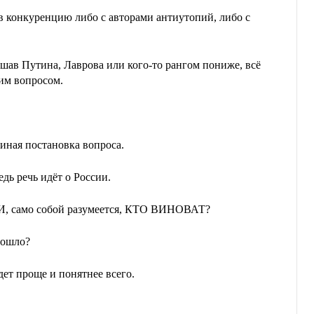
т в конкуренцию либо с авторами антиутопий, либо с
ав Путина, Лаврова или кого-то рангом пониже, всё
ним вопросом.
 иная постановка вопроса.
ведь речь идёт о России.
 само собой разумеется, КТО ВИНОВАТ?
зошло?
удет проще и понятнее всего.