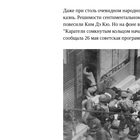
Даже при столь очевидном народно
казнь. Решимости сентиментальному
повесили Ким Дэ Кю. Но на фоне в
"Каратели сомкнутым кольцом нача
сообщала 26 мая советская програм