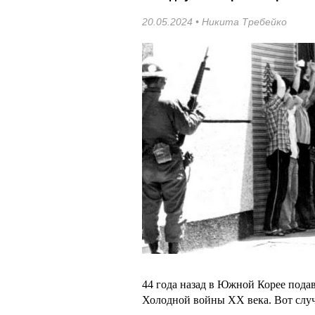
20.05.2024 •
Никита Требейко
44 года назад в Южной Корее пода
Холодной войны XX века. Вот случа