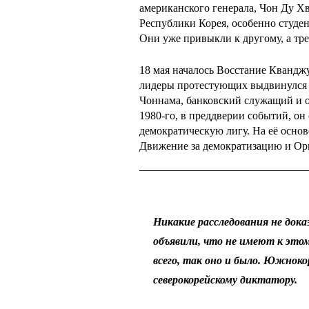
американского генерала, Чон Ду Хв
Республики Корея, особенно студе
Они уже привыкли к другому, а тр
18 мая началось Восстание Квандж
лидеры протестующих выдвинулся
Чоннама, банковский служащий и 
1980-го, в преддверии событий, он
демократическую лигу. На её основ
Движение за демократизацию и Ор
Никакие расследования не дока
объявили, что не имеют к это
всего, так оно и было. Южнок
северокорейскому диктатору.