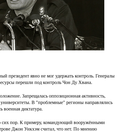
ый президент явно не мог удержать контроль. Генералы
ресурсы перешли под контроль Чон Ду Хвана.
 положение. Запрещалась оппозиционная активность,
ь университеты. В "проблемные" регионы направлялись
ь военная диктатура.
до сих пор. К примеру, командующий вооружёнными
рове Джон Уикхэм считал, что нет. По мнению