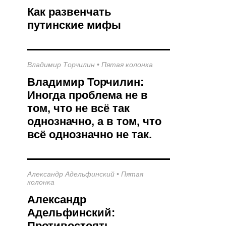
Как развенчать
путинские мифы
Владимир Торчилин
•
Пятая колонка
Владимир Торчилин:
Иногда проблема не в
том, что не всё так
однозначно, а в том, что
всё однозначно не так.
Александр Адельфинский
•
Пятая
колонка
Александр
Адельфинский:
Противостоять,