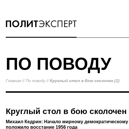
ПО ПОВОДУ
Главная
//
По поводу
//
Круглый стол в бою сколочен (1)
Круглый стол в бою сколочен 
Михаил Кедрин: Начало мирному демократическому 
положило восстание 1956 года