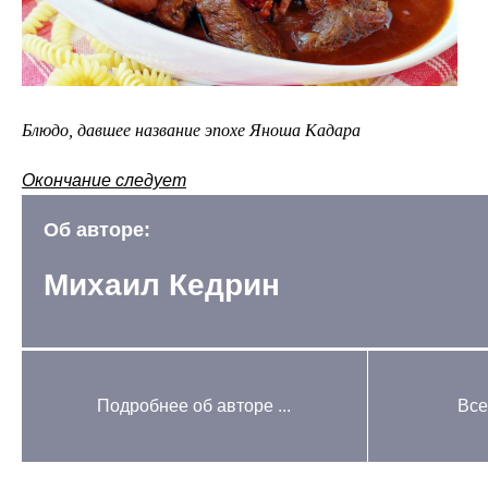
Блюдо, давшее название эпохе Яноша Кадара
Окончание следует
Об авторе:
Михаил Кедрин
Подробнее об авторе ...
Все