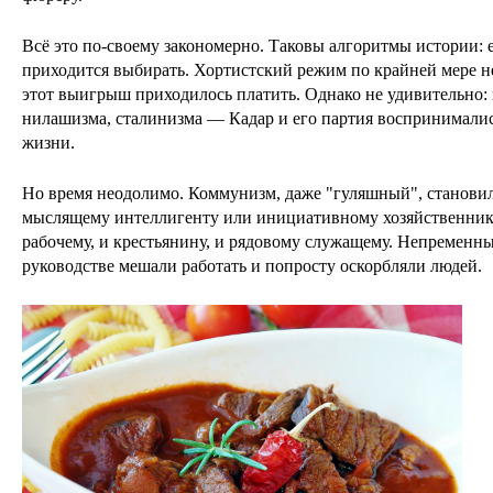
Всё это по-своему закономерно. Таковы алгоритмы истории: е
приходится выбирать. Хортистский режим по крайней мере н
этот выигрыш приходилось платить. Однако не удивительно: п
нилашизма, сталинизма — Кадар и его партия воспринималис
жизни.
Но время неодолимо. Коммунизм, даже "гуляшный", становил
мыслящему интеллигенту или инициативному хозяйственник
рабочему, и крестьянину, и рядовому служащему. Непременн
руководстве мешали работать и попросту оскорбляли людей.