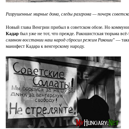
Разрушенные мирные дома, следы разгрома — почерк советск
Новый глава Венгрии прибыл в советском обозе. Но коммун
Кадар
был уже не тот, что прежде. Ракошистская тюрьма всё-
славном восстании наш народ сбросил режим Ракоши
"
— таки
манифест Кадара к венгерскому народу.