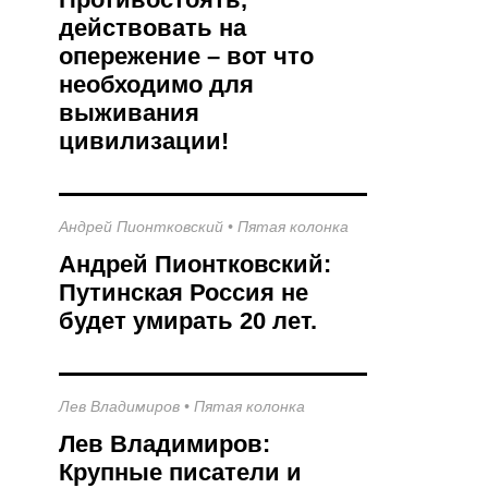
действовать на
опережение – вот что
необходимо для
выживания
цивилизации!
Андрей Пионтковский
•
Пятая колонка
Андрей Пионтковский:
Путинская Россия не
будет умирать 20 лет.
Лев Владимиров
•
Пятая колонка
Лев Владимиров:
Крупные писатели и