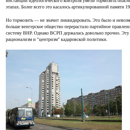
инстанции идеологического контроля умели тормозить опасн
этапах. Более всего это касалось артикулированной памяти 19
Но тормозить — не значит ликвидировать. Это было и невозм
больше венгерское общество перерастало партийное правле
систему ВНР. Однако ВСРП держалась довольно прочно. Эту
рационализм и "центризм" кадаровской политики.