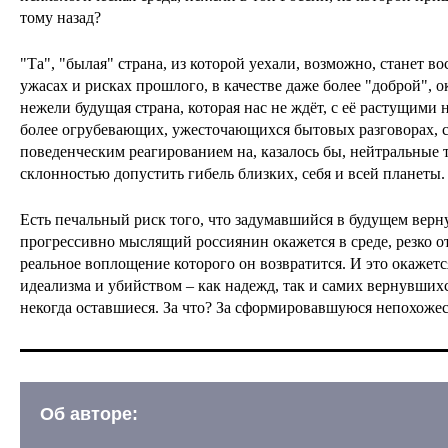
тому назад?
"Та", "былая" страна, из которой уехали, возможно, станет в
ужасах и рисках прошлого, в качестве даже более "доброй", 
нежели будущая страна, которая нас не ждёт, с её растущими 
более огрубевающих, ужесточающихся бытовых разговорах, 
поведенческим реагированием на, казалось бы, нейтральные 
склонностью допустить гибель близких, себя и всей планеты.
Есть печальный риск того, что задумавшийся в будущем верн
прогрессивно мыслящий россиянин окажется в среде, резко от
реальное воплощение которого он возвратится. И это окажет
идеализма и убийством – как надежд, так и самих вернувшихс
некогда оставшиеся. За что? За сформировавшуюся непохожест
Об авторе: