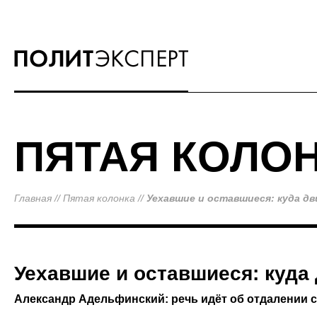
ПЯТАЯ КОЛО
Главная
//
Пятая колонка
//
Уехавшие и оставшиеся: куда д
Уехавшие и оставшиеся: куда
Александр Адельфинский: речь идёт об отдалении 