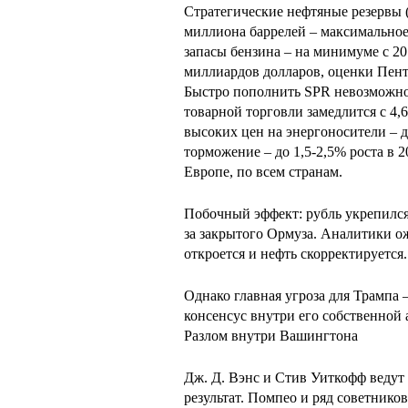
Стратегические нефтяные резервы 
миллиона баррелей – максимальное
запасы бензина – на минимуме с 2
миллиардов долларов, оценки Пент
Быстро пополнить SPR невозможно:
товарной торговли замедлится с 4,6
высоких цен на энергоносители – 
торможение – до 1,5-2,5% роста в 2
Европе, по всем странам.
Побочный эффект: рубль укрепился 
за закрытого Ормуза. Аналитики ож
откроется и нефть скорректируется
Однако главная угроза для Трампа
консенсус внутри его собственной
Разлом внутри Вашингтона
Дж. Д. Вэнс и Стив Уиткофф ведут 
результат. Помпео и ряд советнико