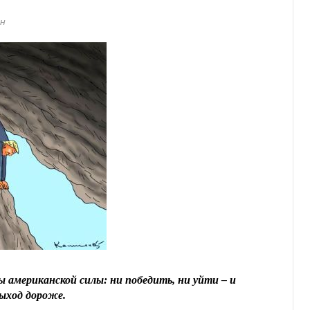
ин
 американской силы: ни победить, ни уйти – и
ыход дороже.