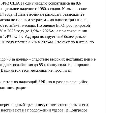
(SPR) США за одну неделю сократились на 8,6
 недельное падение с 1980-х годов. Коммерческие
014 года. Прямые военные расходы превысили 29
агона по полным затратам – до одного триллиона.
 это займёт месяцы. По оценке ВТО, рост мировой
% в 2025 году до 1,9% в 2026-м, а при сохранении
до 1,4%.
ЮНКТАД
прогнозирует ещё более резкое
026 году против 4,7% в 2025-м. Это бьёт по Китаю, по
до 70 за доллар – следствие высоких нефтяных цен из-
идают ослабления до 85 к концу года, если пролив
. Вашингтон этой механики не просчитал.
 – не только падающий SPR, но и разваливающийся
 администрации.
переговорный трек и несут ответственность за его
в настаивают на продолжении ударов. В Конгрессе