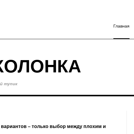
Главная
КОЛОНКА
й тупик
 вариантов – только выбор между плохим и