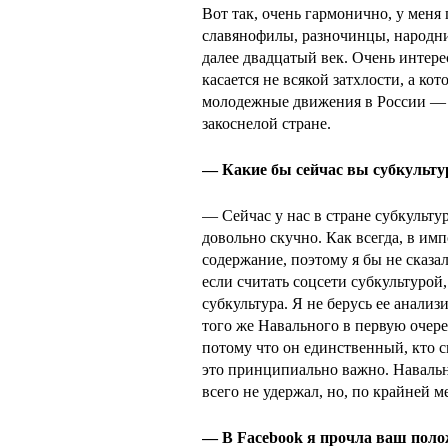
Вот так, очень гармонично, у меня
славянофилы, разночинцы, народни
далее двадцатый век. Очень интере
касается не всякой затхлости, а кот
молодежные движения в России — о
закоснелой стране.
— Какие бы сейчас вы субкульту
— Сейчас у нас в стране субкульт
довольно скучно. Как всегда, в имп
содержание, поэтому я бы не сказал
если считать соцсети субкультурой,
субкультура. Я не берусь ее анали
того же Навального в первую очере
потому что он единственный, кто с
это принципиально важно. Навальны
всего не удержал, но, по крайней 
— В Facebook я прочла ваш поло