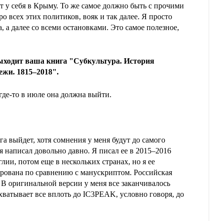
т у себя в Крыму. То же самое должно быть с прочими
о всех этих политиков, вояк и так далее. Я просто
, а далее со всеми остановками. Это самое полезное,
выходит ваша книга "Субкультура. История
жи. 1815–2018".
где-то в июле она должна выйти.
га выйдет, хотя сомнения у меня будут до самого
я написал довольно давно. Я писал ее в 2015–2016
лии, потом еще в нескольких странах, но я ее
рована по сравнению с манускриптом. Российская
. В оригинальной версии у меня все заканчивалось
хватывает все вплоть до IC3PEAK, условно говоря, до