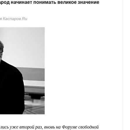
арод начинает понимать великое значение
я Каспаров.Ru
ись уже второй раз, вновь на Форуме свободной