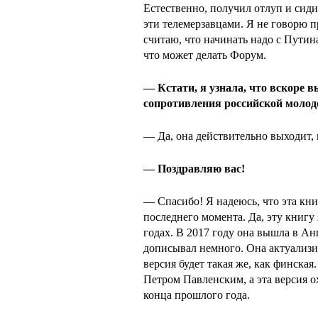
Естественно, получил отлуп и сиди
эти телемерзавцами. Я не говорю пр
считаю, что начинать надо с Путина
что может делать Форум.
— Кстати, я узнала, что вскоре 
сопротивления российской молоде
— Да, она действительно выходит, 
— Поздравляю вас!
— Спасибо! Я надеюсь, что эта кни
последнего момента. Да, эту книгу 
годах. В 2017 году она вышла в Анг
дописывал немного. Она актуализи
версия будет такая же, как финская
Петром Павленским, а эта версия о
конца прошлого года.