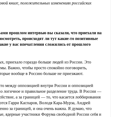
новой книге, положительных изменениях российских
ами прошлом интервью вы сказали, что приехали на
осмотреть, происходят ли тут какие-то позитивные
Какие у вас впечатления сложились от прошлого
, приехало гораздо больше людей из России. Это
жимы. Важно, чтобы просто спокойно поговорить,
оторые вообще в Россию больше не приезжают.
что между оппозицией внутри России и оппозицией
о логичное и правильное разделение труда. В России —
йствие, а за границей — то, что касается лоббирования
ются Гарри Каспаров, Володя Кара-Мурза, Андрей
енно за границей, и она очень важна. Я думаю, что
вые, ядерные участники Форума свободной России себя и