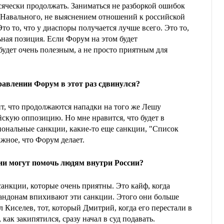
сячески продолжать. Заниматься не разборкой ошибок
 Навального, не выяснением отношений к российской
Это то, что у диаспоры получается лучше всего. Это то,
ьная позиция. Если Форум на этом будет
будет очень полезным, а не просто приятным для
равлении Форум в этот раз сдвинулся?
т, что продолжаются нападки на того же Лешу
скую оппозицию. Но мне нравится, что будет в
ональные санкции, какие-то еще санкции, "Список
ажное, что Форум делает.
и могут помочь людям внутри России?
анкции, которые очень приятны. Это кайф, когда
андонам впихивают эти санкции. Этого они больше
ал Киселев, тот, который Дмитрий, когда его перестали в
 как закипятился, сразу начал в суд подавать.