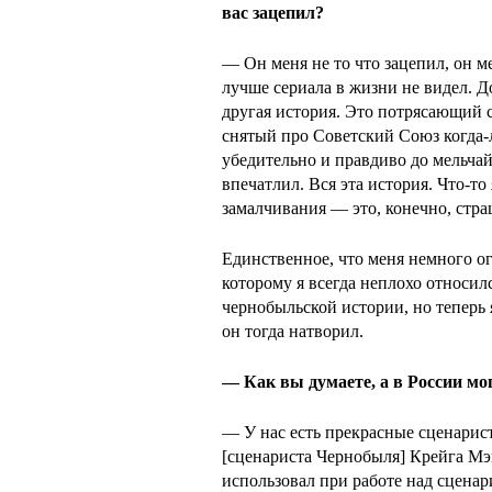
вас зацепил?
— Он меня не то что зацепил, он м
лучше сериала в жизни не видел. Д
другая история. Это потрясающий с
снятый про Советский Союз когда-л
убедительно и правдиво до мельчай
впечатлил. Вся эта история. Что-то 
замалчивания — это, конечно, стра
Единственное, что меня немного ог
которому я всегда неплохо относилс
чернобыльской истории, но теперь я 
он тогда натворил.
— Как вы думаете, а в России мо
— У нас есть прекрасные сценарис
[сценариста Чернобыля] Крейга Мэй
использовал при работе над сценар