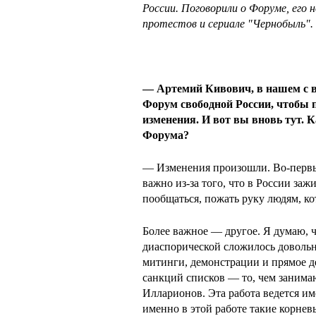
России. Поговорили о Форуме, его 
протестов и сериале "Чернобыль".
— Артемий Кивович, в нашем с в
Форум свободной России, чтобы п
изменения. И вот вы вновь тут. 
Форума?
— Изменения произошли. Во-первых
важно из-за того, что в России за
пообщаться, пожать руку людям, к
Более важное — другое. Я думаю, 
диаспорической сложилось довольн
митинги, демонстрации и прямое де
санкций списков — то, чем занима
Илларионов. Эта работа ведется им
именно в этой работе такие корне