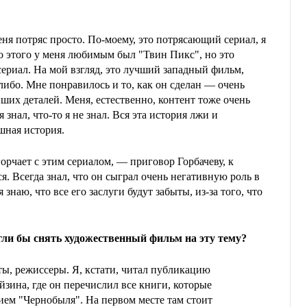
еня потряс просто. По-моему, это потрясающий сериал, я
о этого у меня любимым был "Твин Пикс", но это
ериал. На мой взгляд, это лучший западный фильм,
ибо. Мне понравилось и то, как он сделан — очень
ших деталей. Меня, естественно, контент тоже очень
я знал, что-то я не знал. Вся эта история лжи и
шная история.
орчает с этим сериалом, — приговор Горбачеву, к
я. Всегда знал, что он сыграл очень негативную роль в
знаю, что все его заслуги будут забыты, из-за того, что
гли бы снять художественный фильм на эту тему?
ты, режиссеры. Я, кстати, читал публикацию
зина, где он перечислил все книги, которые
ием "Чернобыля". На первом месте там стоит