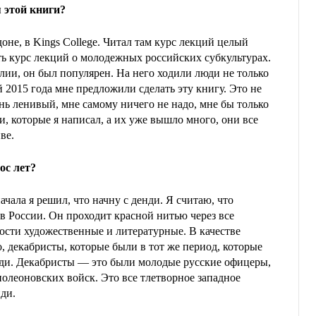
 этой книги?
оне, в Kings College. Читал там курс лекций целый
ть курс лекций о молодежных российских субкультурах.
глии, он был популярен. На него ходили люди не только
ой 2015 года мне предложили сделать эту книгу. Это не
нь ленивый, мне самому ничего не надо, мне бы только
, которые я написал, а их уже вышло много, они все
ве.
ос лет?
чала я решил, что начну с денди. Я считаю, что
в России. Он проходит красной нитью через все
ости художественные и литературные. В качестве
 декабристы, которые были в тот же период, которые
енди. Декабристы — это были молодые русские офицеры,
олеоновских войск. Это все тлетворное западное
ди.