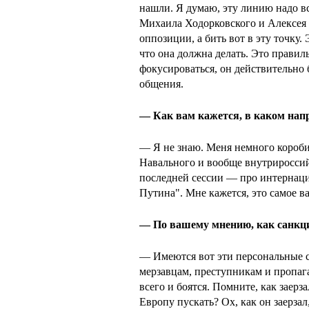
нашли. Я думаю, эту линию надо в
Михаила Ходорковского и Алексея
оппозиции, а бить вот в эту точку. 
что она должна делать. Это правил
фокусироваться, он действительно 
общения.
— Как вам кажется, в каком нап
— Я не знаю. Меня немного короби
Навального и вообще внутрироссий
последней сессии — про интернаци
Путина". Мне кажется, это самое в
— По вашему мнению, как санкци
— Имеются вот эти персональные с
мерзавцам, преступникам и пропаг
всего и боятся. Помните, как заерз
Европу пускать? Ох, как он заерзал,