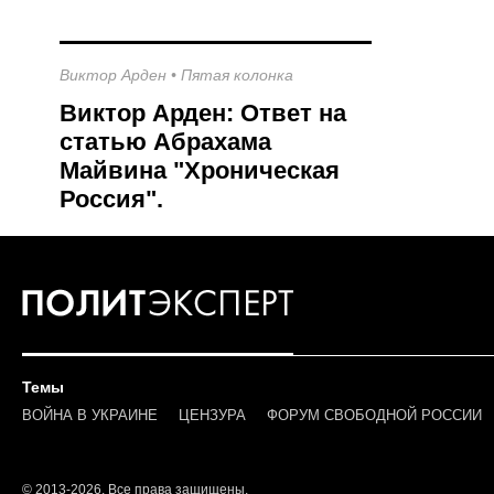
Виктор Арден
•
Пятая колонка
Виктор Арден: Ответ на
статью Абрахама
Майвина "Хроническая
Россия".
Темы
ВОЙНА В УКРАИНЕ
ЦЕНЗУРА
ФОРУМ СВОБОДНОЙ РОССИИ
© 2013-2026. Все права защищены.