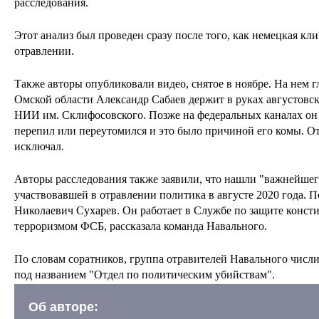
расследования.
Этот анализ был проведен сразу после того, как немецкая кл
отравлении.
Также авторы опубликовали видео, снятое в ноябре. На нем 
Омской области Александр Сабаев держит в руках августовс
НИИ им. Склифосовского. Позже на федеральных каналах он 
перепил или переутомился и это было причиной его комы. О
исключал.
Авторы расследования также заявили, что нашли
"важнейшег
участвовавшей в отравлении политика в августе 2020 года. 
Николаевич Сухарев. Он работает в Службе по защите консти
терроризмом ФСБ, рассказала команда Навального.
По словам соратников, группа отравителей Навального числ
под названием "Отдел по политическим убийствам".
Об авторе: