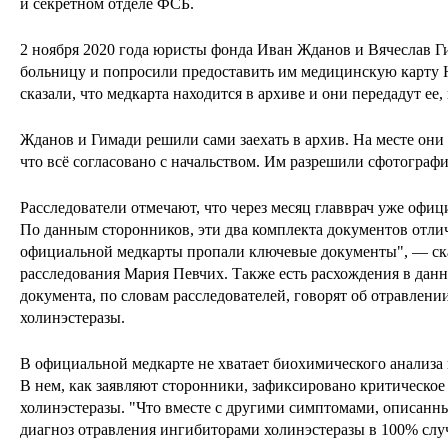
и секретном отделе ФСБ.
2 ноября 2020 года юристы фонда Иван Жданов и Вячеслав 
больницу и попросили предоставить им медицинскую карту 
сказали, что медкарта находится в архиве и они передадут ее, 
Жданов и Гимади решили сами заехать в архив. На месте они 
что всё согласовано с начальством. Им разрешили сфотограф
Расследователи отмечают, что через месяц главврач уже офиц
По данным сторонников, эти два комплекта документов отлич
официальной медкарты пропали ключевые документы", — ска
расследования Мария Певчих. Также есть расхождения в данн
документа, по словам расследователей, говорят об отравлен
холинэстеразы.
В официальной медкарте не хватает биохимического анализа
В нем, как заявляют сторонники, зафиксировано критическо
холинэстеразы. "Что вместе с другими симптомами, описанн
диагноз отравления ингибиторами холинэстеразы в 100% слу