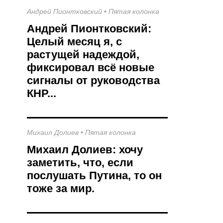
Андрей Пионтковский
•
Пятая колонка
Андрей Пионтковский:
Целый месяц я, с
растущей надеждой,
фиксировал всё новые
сигналы от руководства
КНР...
Михаил Долиев
•
Пятая колонка
Михаил Долиев: хочу
заметить, что, если
послушать Путина, то он
тоже за мир.