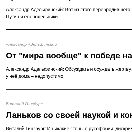
Александр Адельфинский: Вот из этого перебродившего 
Путин и его подельники.
Александр Адельфинский
От "мира вообще" к победе н
Александр Адельфинский: Обсуждать и осуждать жертву,
у неё дома – недопустимо.
Виталий Гинзбург
Ланьков со своей наукой и к
Виталий Гинзбург: И никакие стоны о русофобии, дискрим