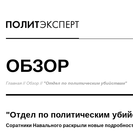
ОБЗОР
Главная
//
Обзор
//
"Отдел по политическим убийствам"
"Отдел по политическим убий
Соратники Навального раскрыли новые подробност