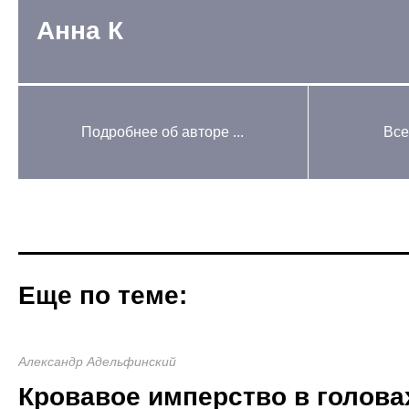
Анна К
Подробнее об авторе ...
Все
Еще по теме:
Александр Адельфинский
Кровавое имперство в голова