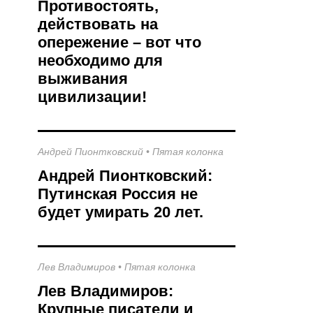
Противостоять,
действовать на
опережение – вот что
необходимо для
выживания
цивилизации!
Андрей Пионтковский
•
Пятая колонка
Андрей Пионтковский:
Путинская Россия не
будет умирать 20 лет.
Лев Владимиров
•
Пятая колонка
Лев Владимиров:
Крупные писатели и