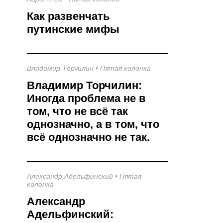
Как развенчать
путинские мифы
Владимир Торчилин
•
Пятая колонка
Владимир Торчилин:
Иногда проблема не в
том, что не всё так
однозначно, а в том, что
всё однозначно не так.
Александр Адельфинский
•
Пятая
колонка
Александр
Адельфинский: