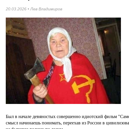
20.03.2026 •
Лев Владимиров
Был в начале девяностых совершенно идиотский фильм "Само
смысл начинаешь понимать, переехав из России в цивилизов