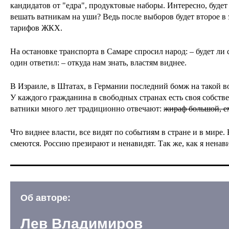
кандидатов от "едра", продуктовые наборы. Интересно, будет
вешать ватникам на уши? Ведь после выборов будет второе в
тарифов ЖКХ.
На остановке транспорта в Самаре спросил народ: – будет ли
один ответил: – откуда нам знать, властям виднее.
В Израиле, в Штатах, в Германии последний бомж на такой в
У каждого гражданина в свободных странах есть своя собстве
ватники много лет традиционно отвечают:
жираф большой, е
Что виднее власти, все видят по событиям в стране и в мире.
смеются. Россию презирают и ненавидят. Так же, как я ненав
Об авторе:
Лев Владимиров